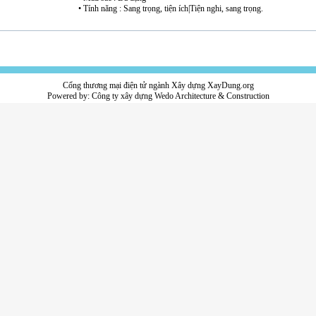
• Tính năng : Sang trọng, tiện ích|Tiện nghi, sang trọng.
Cổng thương mại điện tử ngành Xây dựng XayDung.org
Powered by:
Công ty xây dựng
Wedo Architecture & Construction