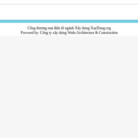
Cổng thương mại điện tử ngành Xây dựng XayDung.org
Powered by:
Công ty xây dựng
Wedo Architecture & Construction